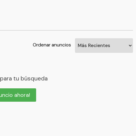
Ordenar anuncios
 para tu búsqueda
nuncio ahora!