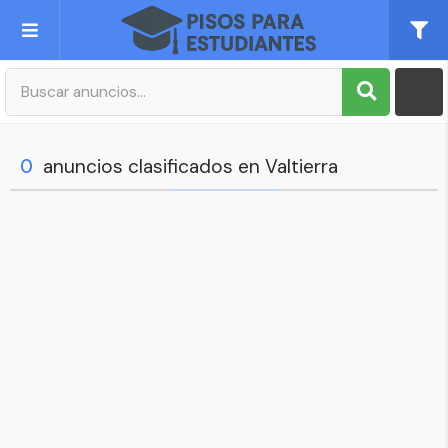
Publica tu Anuncio
Registro
0
anuncios clasificados en Valtierra
Mi cuenta