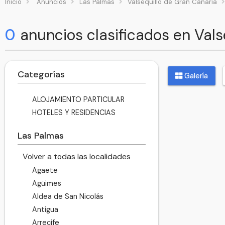
Inicio
Anuncios
Las Palmas
Valsequillo de Gran Canaria
0
anuncios clasificados en Vals
Categorías
Galería
ALOJAMIENTO PARTICULAR
HOTELES Y RESIDENCIAS
Las Palmas
Volver a todas las localidades
Agaete
Agüimes
Aldea de San Nicolás
Antigua
Arrecife