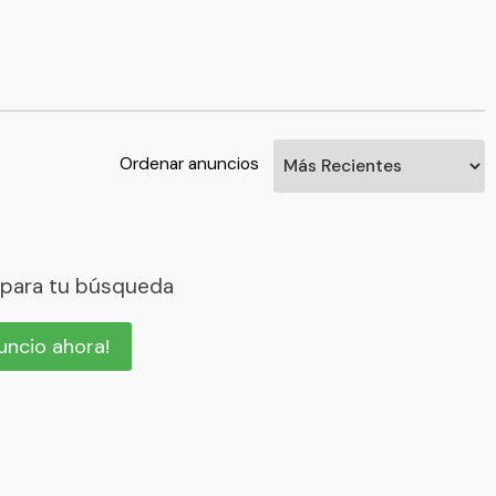
Ordenar anuncios
 para tu búsqueda
nuncio ahora!