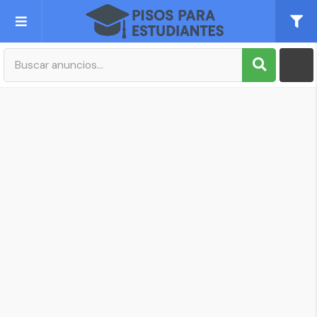
Publica tu Anuncio
Registro
Mi cuenta