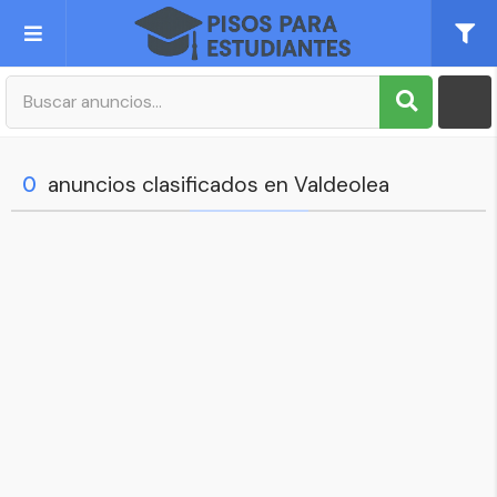
Publica tu Anuncio
Registro
0
anuncios clasificados en Valdeolea
Mi cuenta