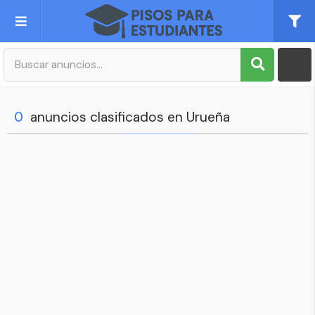
Publica tu Anuncio
Registro
0
anuncios clasificados en Urueña
Mi cuenta