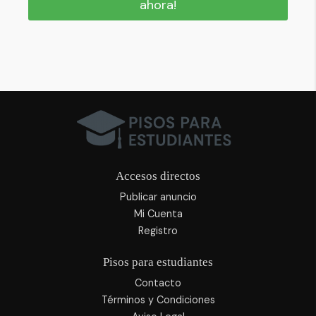
ahora!
Accesos directos
Publicar anuncio
Mi Cuenta
Registro
Pisos para estudiantes
Contacto
Términos y Condiciones