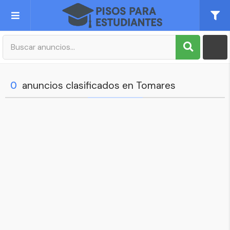
Publica tu Anuncio
Registro
0
anuncios clasificados en Tomares
Mi cuenta