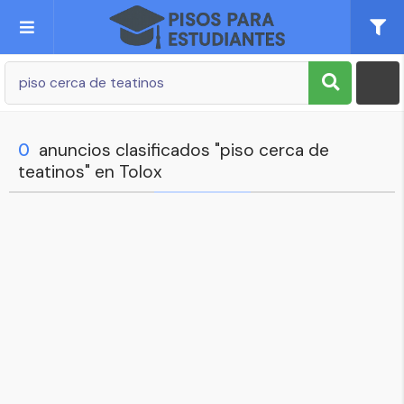
Publica tu Anuncio
Registro
0
anuncios clasificados "piso cerca de
teatinos" en Tolox
Mi cuenta