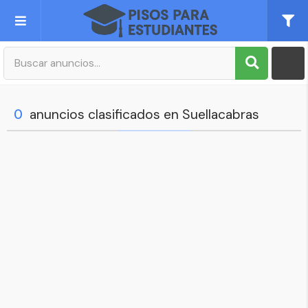
Publica tu Anuncio
Registro
0
anuncios clasificados en Suellacabras
Mi cuenta