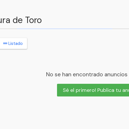
ura de Toro
Listado
No se han encontrado anuncios
Sé el primero! Publica tu a