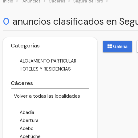
Inicio
Anuncios
Cáceres
Segura de Toro
0
anuncios clasificados en Seg
Categorías
Galería
ALOJAMIENTO PARTICULAR
HOTELES Y RESIDENCIAS
Cáceres
Volver a todas las localidades
Abadía
Abertura
Acebo
Acehúche