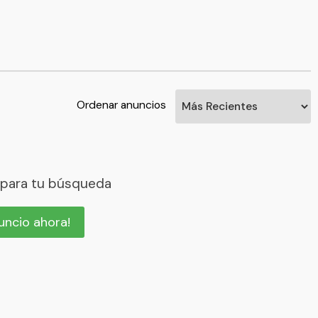
Ordenar anuncios
 para tu búsqueda
nuncio ahora!