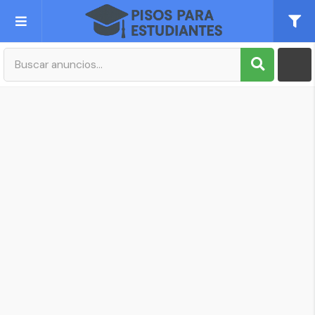
Publica tu Anuncio
Registro
Mi cuenta