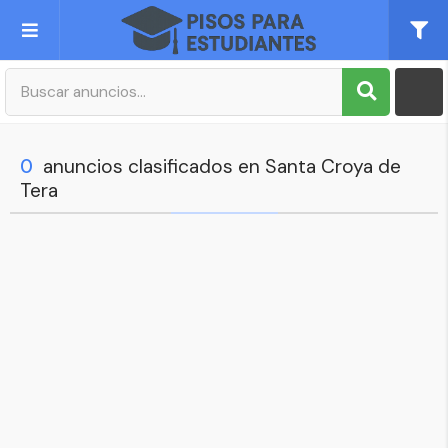
Publica tu Anuncio
Registro
0
anuncios clasificados en Santa Croya de
Tera
Mi cuenta