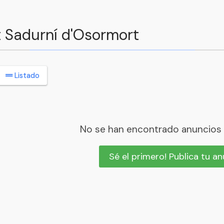
t Sadurní d'Osormort
Listado
No se han encontrado anuncios
Sé el primero! Publica tu a