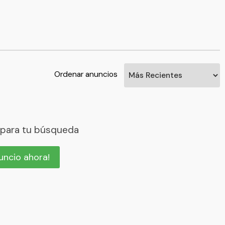
Ordenar anuncios
 para tu búsqueda
nuncio ahora!