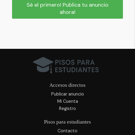
Sé el primero! Publica tu anuncio
ahora!
Accesos directos
Publicar anuncio
Mi Cuenta
Registro
Pisos para estudiantes
Contacto