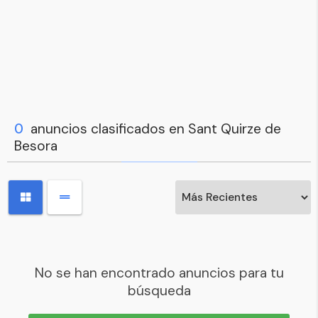
0
anuncios clasificados en Sant Quirze de
Besora
No se han encontrado anuncios para tu
búsqueda