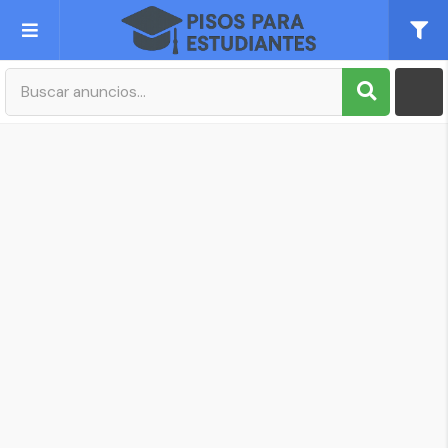
Publica tu Anuncio
Registro
Mi cuenta