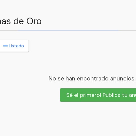
nas de Oro
Listado
No se han encontrado anuncios
Sé el primero! Publica tu a