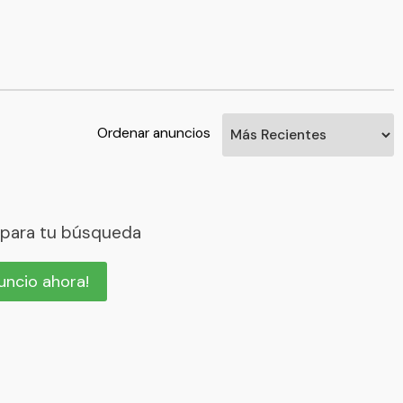
Ordenar anuncios
 para tu búsqueda
nuncio ahora!