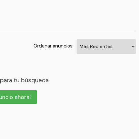
Ordenar anuncios
 para tu búsqueda
nuncio ahora!