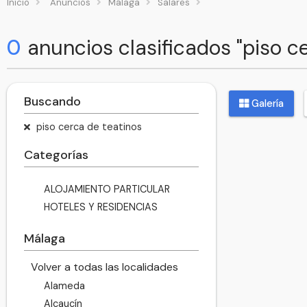
Inicio
Anuncios
Málaga
Salares
0
anuncios clasificados "piso c
Buscando
Galería
piso cerca de teatinos
Categorías
ALOJAMIENTO PARTICULAR
HOTELES Y RESIDENCIAS
Málaga
Volver a todas las localidades
Alameda
Alcaucín