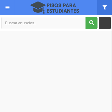
Publica tu Anuncio
Registro
Mi cuenta