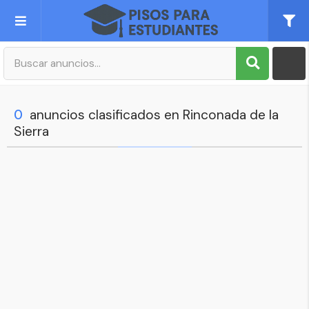
Publica tu Anuncio
Registro
0
anuncios clasificados en Rinconada de la
Sierra
Mi cuenta