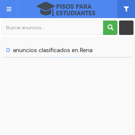
Publica tu Anuncio
Registro
0
anuncios clasificados en Rena
Mi cuenta