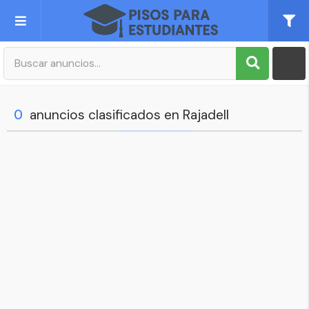
Publica tu Anuncio
Registro
0
anuncios clasificados en Rajadell
Mi cuenta