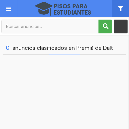
Publica tu Anuncio
Registro
0
anuncios clasificados en Premià de Dalt
Mi cuenta