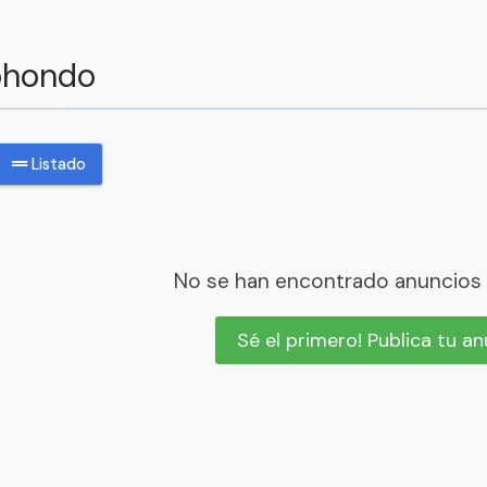
zohondo
Listado
No se han encontrado anuncios
Sé el primero! Publica tu a