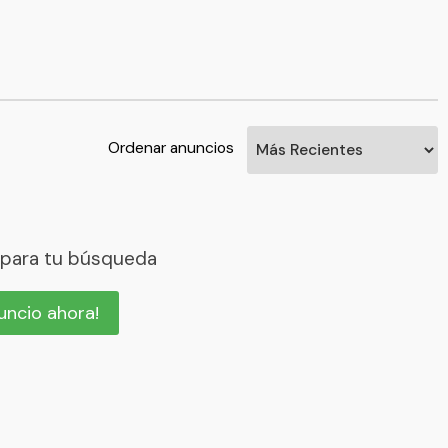
Ordenar anuncios
 para tu búsqueda
nuncio ahora!