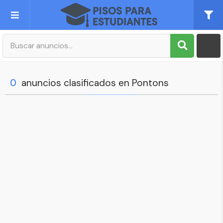
Publica tu Anuncio
Registro
0
anuncios clasificados en Pontons
Mi cuenta