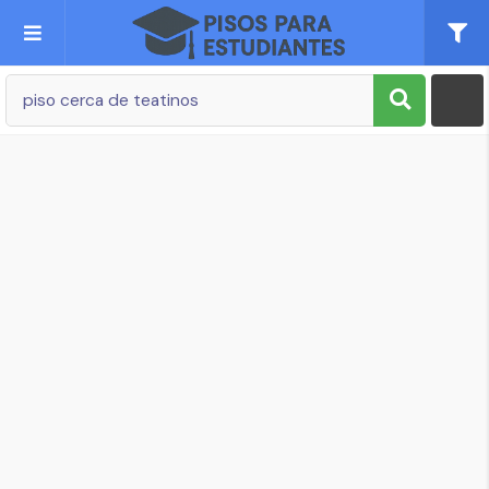
Publica tu Anuncio
Registro
Mi cuenta