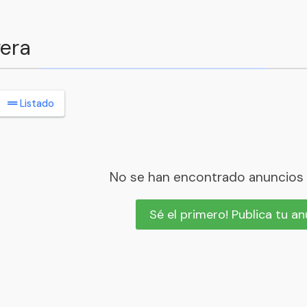
rera
Listado
No se han encontrado anuncios
Sé el primero! Publica tu a