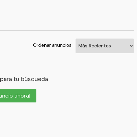
Ordenar anuncios
 para tu búsqueda
nuncio ahora!