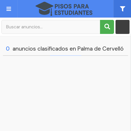
Publica tu Anuncio
Registro
0
anuncios clasificados en Palma de Cervelló
Mi cuenta