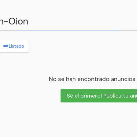
ón-Oion
Listado
No se han encontrado anuncios
Sé el primero! Publica tu a