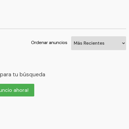
Ordenar anuncios
 para tu búsqueda
nuncio ahora!