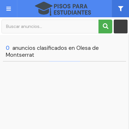
Publica tu Anuncio
Registro
0
anuncios clasificados en Olesa de
Montserrat
Mi cuenta