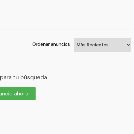
Ordenar anuncios
 para tu búsqueda
nuncio ahora!