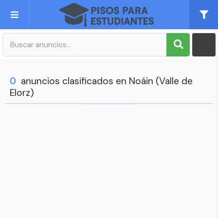
Publica tu Anuncio
Registro
0
anuncios clasificados en Noáin (Valle de
Elorz)
Mi cuenta