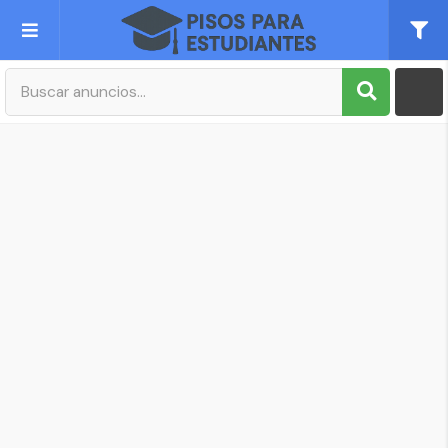
Publica tu Anuncio
Registro
Mi cuenta