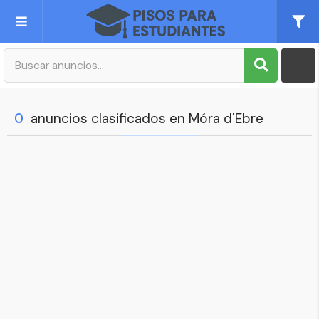
Publica tu Anuncio
Registro
0
anuncios clasificados en Móra d'Ebre
Mi cuenta