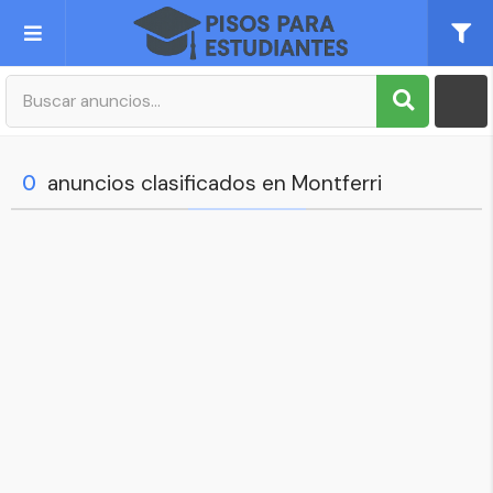
Publica tu Anuncio
Registro
0
anuncios clasificados en Montferri
Mi cuenta