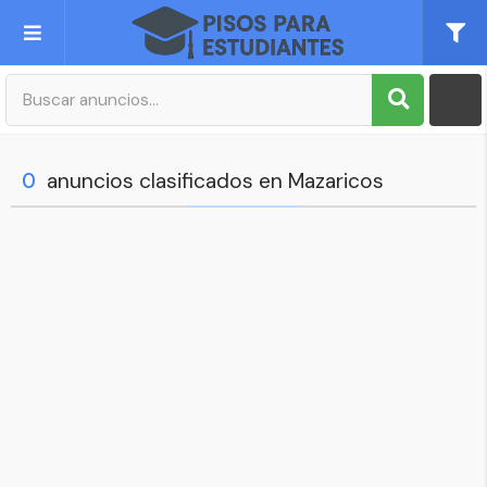
Publica tu Anuncio
Registro
0
anuncios clasificados en Mazaricos
Mi cuenta