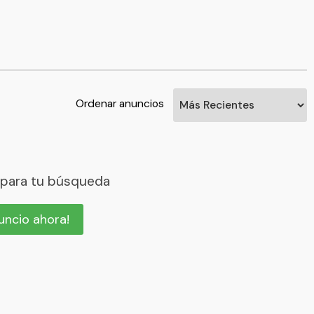
Ordenar anuncios
 para tu búsqueda
nuncio ahora!