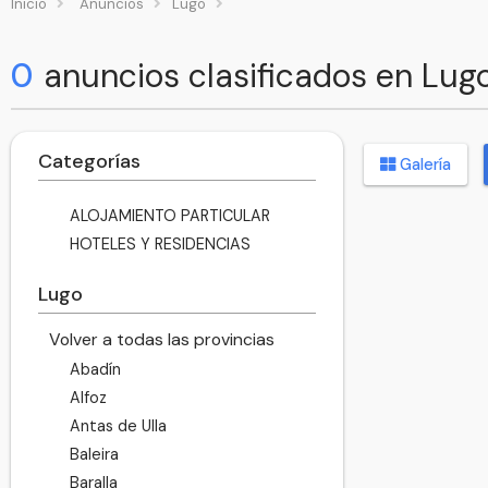
Inicio
Anuncios
Lugo
0
anuncios clasificados en Lug
Categorías
Galería
ALOJAMIENTO PARTICULAR
HOTELES Y RESIDENCIAS
Lugo
Volver a todas las provincias
Abadín
Alfoz
Antas de Ulla
Baleira
Baralla