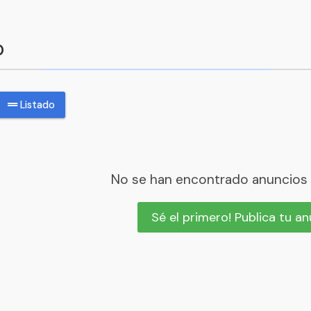
o
Listado
No se han encontrado anuncios
Sé el primero! Publica tu a