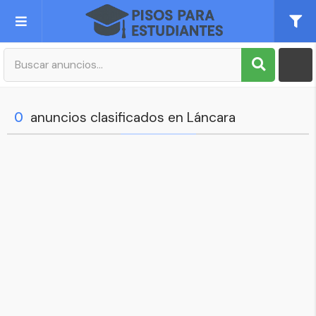
Publica tu Anuncio
Registro
0
anuncios clasificados en Láncara
Mi cuenta