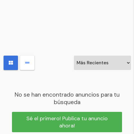
No se han encontrado anuncios para tu
búsqueda
Sé el primero! Publica tu anuncio
ahora!