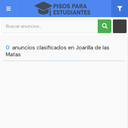
Publica tu Anuncio
Registro
0
anuncios clasificados en Joarilla de las
Matas
Mi cuenta