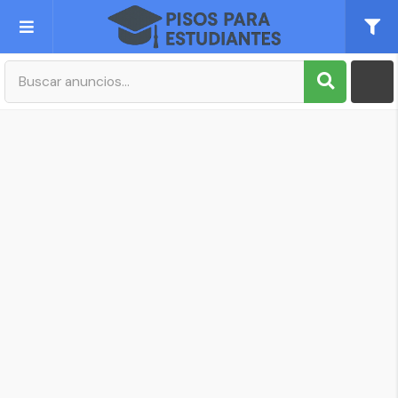
Publica tu Anuncio
Registro
Mi cuenta