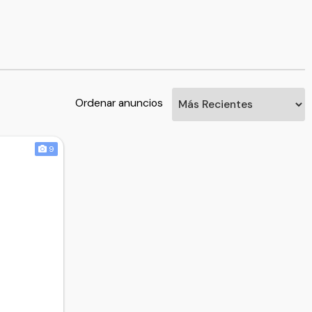
Ordenar anuncios
9