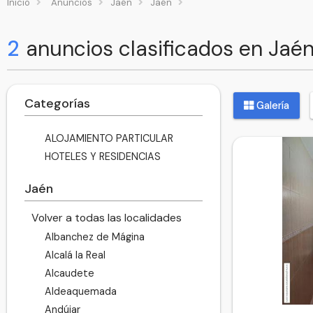
Inicio
Anuncios
Jaén
Jaén
2
anuncios clasificados en Jaé
Categorías
Galería
ALOJAMIENTO PARTICULAR
HOTELES Y RESIDENCIAS
Jaén
Volver a todas las localidades
Albanchez de Mágina
Alcalá la Real
Alcaudete
Aldeaquemada
Andújar