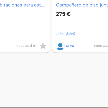
Piso por habitaciones para estudiantes en Jaén
275 €
Jaén (Jaén)
Hace 221d 18h
Hace 33
Alicia