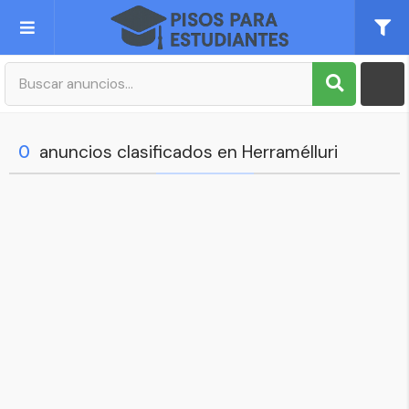
Publica tu Anuncio
Registro
0
anuncios clasificados en Herramélluri
Mi cuenta