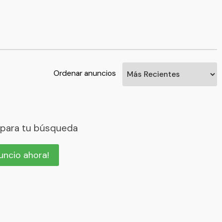
Ordenar anuncios
 para tu búsqueda
nuncio ahora!