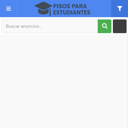
Publica tu Anuncio
Registro
Mi cuenta