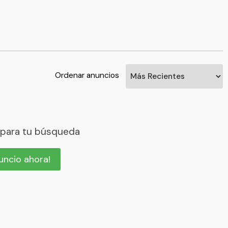
Ordenar anuncios
 para tu búsqueda
nuncio ahora!