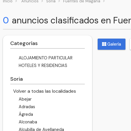
Inicio
Anuncios
Soria
Fuentes de Magaña
0
anuncios clasificados en Fu
Categorías
Galería
ALOJAMIENTO PARTICULAR
HOTELES Y RESIDENCIAS
Soria
Volver a todas las localidades
Abejar
Adradas
Ágreda
Alconaba
Alcubilla de Avellaneda