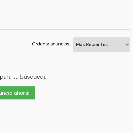
Ordenar anuncios
 para tu búsqueda
nuncio ahora!