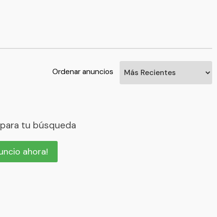
Ordenar anuncios
 para tu búsqueda
nuncio ahora!