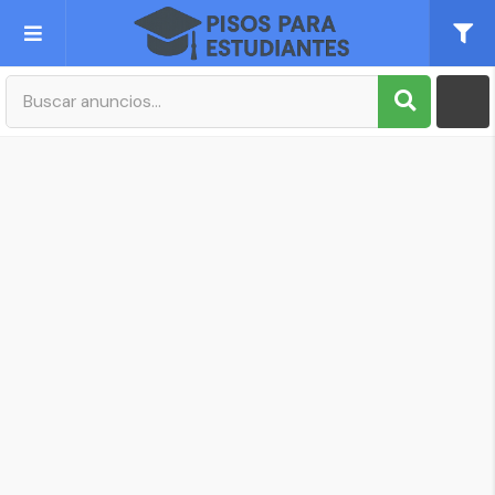
Publica tu Anuncio
Registro
Mi cuenta