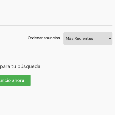
Ordenar anuncios
 para tu búsqueda
nuncio ahora!