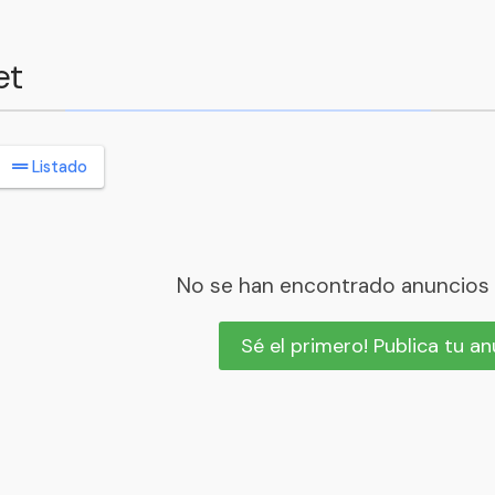
et
Listado
No se han encontrado anuncios
Sé el primero! Publica tu a