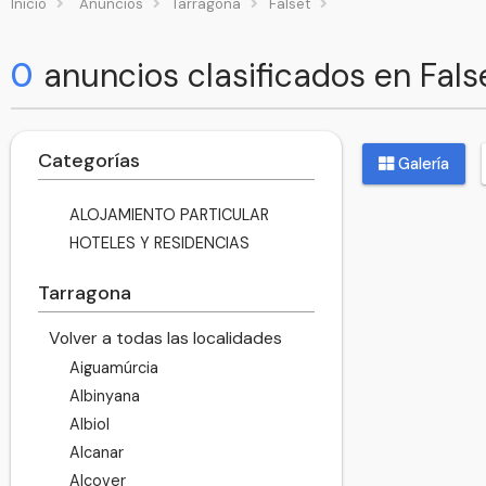
Inicio
Anuncios
Tarragona
Falset
0
anuncios clasificados en Fals
Categorías
Galería
ALOJAMIENTO PARTICULAR
HOTELES Y RESIDENCIAS
Tarragona
Volver a todas las localidades
Aiguamúrcia
Albinyana
Albiol
Alcanar
Alcover