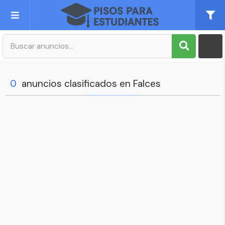
Publica tu Anuncio
Registro
0
anuncios clasificados en Falces
Mi cuenta