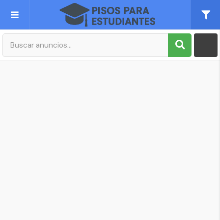
Publica tu Anuncio
Registro
Mi cuenta